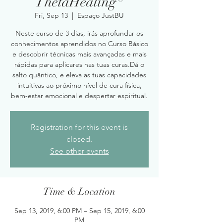
ThetaHealing®
Fri, Sep 13
  |  
Espaço JustBU
Neste curso de 3 dias, irás aprofundar os
conhecimentos aprendidos no Curso Básico
e descobrir técnicas mais avançadas e mais
rápidas para aplicares nas tuas curas.Dá o
salto quântico, e eleva as tuas capacidades
intuitivas ao próximo nível de cura física,
bem-estar emocional e despertar espiritual.
Registration for this event is
closed.
See other events
Time & Location
Sep 13, 2019, 6:00 PM – Sep 15, 2019, 6:00
PM