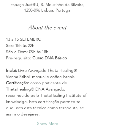
Espaço JustBU, R. Mouzinho da Silveira,
1250-096 Lisboa, Portugal
About the event
13 a 15 SETEMBRO
Sáb e Dom: 09h às 18h
Pré-requisito: 
Inclui:
 Livro Avançado Theta Healing® 
Vianna Stibal, manual e coffee-break.
Certificação:
 como praticante de 
ThetaHealing® DNA Avançado, 
reconhecido pelo ThetaHealing Institute of 
knowledge. Esta certificação permite-te 
que uses esta técnica como terapeuta, se 
assim o desejares.
Show More